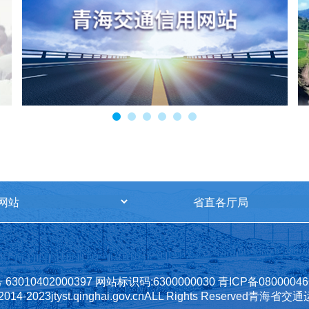
3010402000397
网站标识码:6300000030
青ICP备0800004
 2014-2023
jtyst.qinghai.gov.cn
ALL Rights Reserved
青海省交通