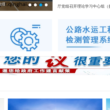
佳绩
青海交通运输部门全力做好高
厅党组召开理论学习中心组（扩