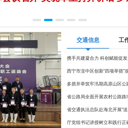
交通信息
工
携手共建凝合力 科创赋能促发
西宁市湟中区创新“四项举措”攻
多措并举筑牢汛期高原山区公
省公路局全面开展农村公路路
省交通执法总队赴海北开展“送
厅党组书记讲授树立和践行正