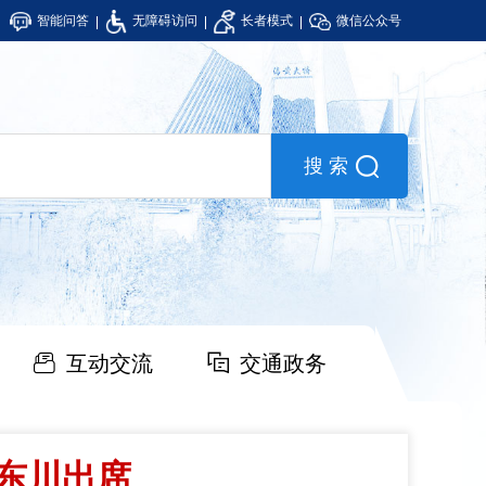
智能问答
无障碍访问
长者模式
微信公众号
互动交流
交通政务
罗东川出席