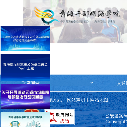
关 闭
关于我们
|
联系方式
|
网站声明
|
网站地图
公安备案号 6
Copyright