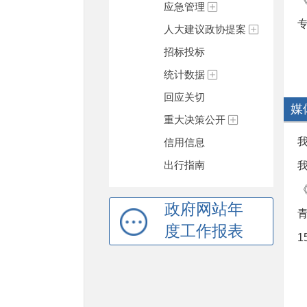
应急管理
人大建议政协提案
招标投标
统计数据
回应关切
媒
重大决策公开
信用信息
出行指南
《
政府网站年
度工作报表
1