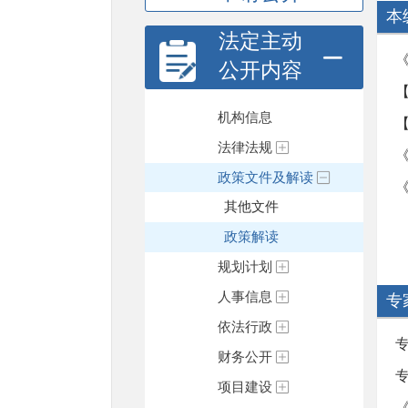
本
法定主动
公开内容
机构信息
法律法规
政策文件及解读
其他文件
政策解读
规划计划
人事信息
专
依法行政
财务公开
项目建设