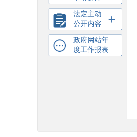
法定主动
公开内容
政府网站年
度工作报表