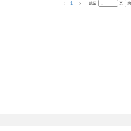
1
跳至
页