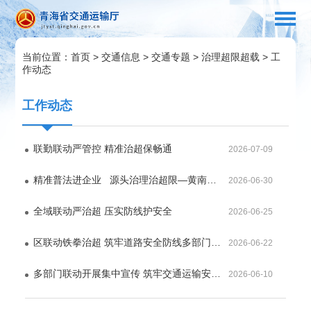
当前位置：
首页
>
交通信息
>
交通专题
>
治理超限超载
>
工
作动态
工作动态
联勤联动严管控 精准治超保畅通
2026-07-09
16:06
精准普法进企业 源头治理治超限—黄南州治超工作联席会议办公室开展货...
2026-06-30
09:58
全域联动严治超 压实防线护安全
2026-06-25
11:49
区联动铁拳治超 筑牢道路安全防线多部门联合开展跨区域治超执法整治行动
2026-06-22
09:16
多部门联动开展集中宣传 筑牢交通运输安全防线
2026-06-10
16:13