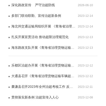
深化路政宣传 严守治超防线
2026-06-10
16:02
多部门联动联勤、宣传治超新条例
2023-12-14
09:43
海北州交通运输局组织开展 《青海省治理货物运输车辆超限超载条例》 宣贯学习...
2023-12-14
08:44
扎实开展宣贯活动 推动超限治理规范化
2023-12-13
11:49
海东路政支队开展《青海省治理货物运输车辆超限超载条例》学习宣贯活动
2023-12-13
11:41
乐都区治超办开展《青海省治理货物运输车辆超限超载条例》宣传活动
2023-12-12
17:38
大通县召开《青海省治理货物运输车辆超限超载条例》宣贯安排部署会
2023-12-12
17:35
囊谦县召开2023年全州治超考核工作 反馈问题整改工作推进会议
2023-12-11
11:38
贯彻落实新条例 治超宣传入人心
2023-12-08
16:05