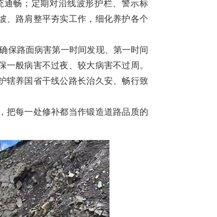
统通畅；定期对沿线波形护栏、警示标
坡、路肩整平夯实工作，细化养护各个
确保路面病害第一时间发现、第一时间
保一般病害不过夜、较大病害不过周。
护辖养国省干线公路长治久安、畅行致
，把每一处修补都当作锻造道路品质的