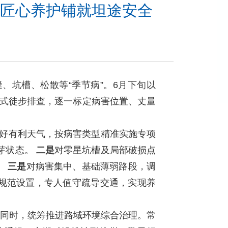
 匠心养护铺就坦途安全
坑槽、松散等“季节病”。6月下旬以
网式徒步排查，逐一标定病害位置、丈量
好有利天气，按病害类型精准实施专项
芽状态。
二是
对零星坑槽及局部破损点
。
三是
对病害集中、基础薄弱路段，调
规范设置，专人值守疏导交通，实现养
治的同时，统筹推进路域环境综合治理。常