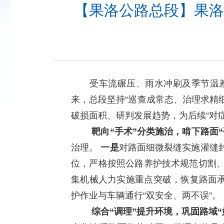
【果洛公路总段】果洛
受车流碾压、雨水冲刷及季节温差等
来，总段坚持“巡查成常态、治理求精
破损面积、研判发展趋势，为后续“对症
靶向“手术”分类施治，啃下路面“
治理。
一是
对路面细微裂缝实施灌缝
位，严格按照公路养护技术规范切割
集机械人力实施重点突破，恢复路面
护作业与车辆通行“双安全、两不误”。
综合“调理”提升环境，巩固路域“