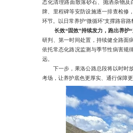
态化清理路面散落砂石、抛洒杂物及
牌、里程碑等安防设施逐一排查检修
环节。以日常养护“微循环”支撑路容路
长效“固效”持续发力，跑出养护“
研判、第一时间处置，持续健全路面
依托常态化路况监测与季节性病害规
远。
下一步，果洛公路总段将以时时放心
考场，让养护底色更厚实、通行保障更