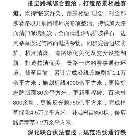
推进路域综合整治，打造路景相融赛
道。
秉持“畅安舒美、路景相融”理念，对全部
涉赛路段开展路域环境专项整治。持续加大路
面清扫保洁频次，全面清理沿线护坡裸石、边
沟杂草淤泥与路面抛洒杂物。同步完善边坡防
护、桥涵清淤、道路绿化美化及交安设施翻
新，打造整洁优美、景路一体的赛事通行环
境。截至目前，累计完成沿线设施刷新1.1万
余平方米，施划标线4000余平方米，更换标
志牌版面80余平方米，更新里程碑、百米桩
800余块，更换反光膜750余平方米；完成植
草绿化4.5万余平方米，补栽树苗350棵，修剪
路肩蒿草3.2万余平方米。
深化联合执法管控，规范沿线通行秩