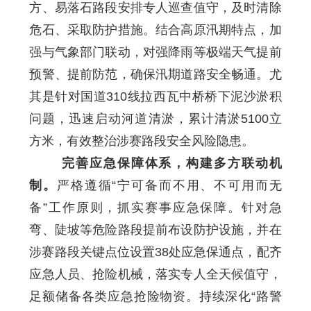
方、易落石路段安排专人巡查值守，及时清除
危石、采取防护措施。结合高原汛期特点，加
强与气象部门联动，对强降雨等极端天气提前
预警、提前防范，确保汛期道路安全畅通。尤
其是针对国道310线拉西瓦中桥桥下泥沙淤积
问题，迅速启动河道清淤，累计清淤5100立
方米，有效整治涉赛路段安全风险隐患。
完善应急保障体系，构建多方联动机
制。
严格遵循“宁可备而不用、不可用而无
备”工作原则，抓实赛事应急保障。针对急
弯、陡坡等危险路段提前布设防护设施，并在
涉赛路段关键点位设置38处应急保通点，配齐
应急人员、抢险机械，落实专人全天候值守，
足额储备各类应急抢险物资。持续深化“路警