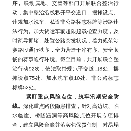
序。
联动属地、交管等部门开展联合整治行
动，集中整治沿线私开平交道口、摆摊设点、
违规加水洗车、私设非公路标志标牌等涉路违
法行为。加大货运车辆超限超载检查力度，及
时疏导拥堵、处置公路突发状况，着力规范涉
赛路段通行秩序，全力营造干净有序、安全顺
畅的赛事通行环境。截至目前，共开展联合整
治行动92次，依法取缔规范平交道口8处、摆
摊设点75处、加水洗车点10处、非公路标志
标牌52处。
紧盯重点风险点位，筑牢汛期安全防
线。
深化重点路段隐患排查，针对高边坡、临
水临崖、桥隧涵洞等高风险点位开展专项排
查，建立风险台账并落实包保责任制。对易塌