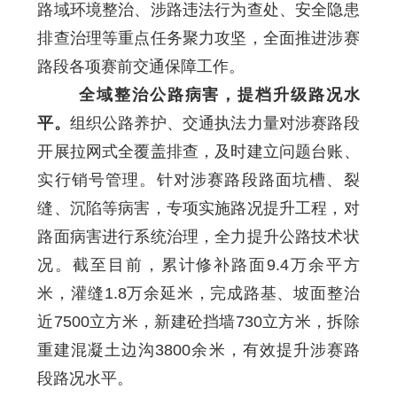
路域环境整治、涉路违法行为查处、安全隐患
排查治理等重点任务聚力攻坚，全面推进涉赛
路段各项赛前交通保障工作。
全域整治公路病害，提档升级路况水
平。
组织公路养护、交通执法力量对涉赛路段
开展拉网式全覆盖排查，及时建立问题台账、
实行销号管理。针对涉赛路段路面坑槽、裂
缝、沉陷等病害，专项实施路况提升工程，对
路面病害进行系统治理，全力提升公路技术状
况。截至目前，累计修补路面9.4万余平方
米，灌缝1.8万余延米，完成路基、坡面整治
近7500立方米，新建砼挡墙730立方米，拆除
重建混凝土边沟3800余米，有效提升涉赛路
段路况水平。