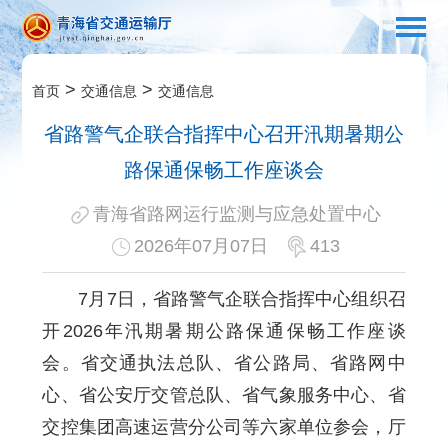
>
>
首页
交通信息
交通信息
省路警气企联合指挥中心召开汛期暑期公
路保通保畅工作座谈会
青海省路网运行监测与应急处置中心
2026年07月07日
413
7月7日，省路警气企联合指挥中心组织召
开2026年汛期暑期公路保通保畅工作座谈
会。省交通执法总队、省公路局、省路网中
心、省公安厅交管总队、省气象服务中心、省
交控集团高速运营分公司等六家单位参会，厅