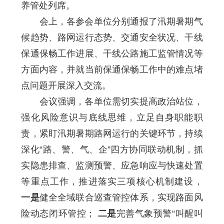
养管处列席。
会上，各参会单位分别通报了汛期暑期气
候趋势、路网运行态势、交通安全状况、干线
保通保畅工作进展、干线公路施工监管情况等
方面内容，并就当前保通保畅工作中的难点堵
点问题开展深入交流。
会议强调，各单位需切实提高政治站位，
强化风险意识与底线思维，立足自身职能职
责，紧盯汛期暑期路网运行的关键环节，持续
深化“路、警、气、企”四方协同联动机制，抓
实隐患排查、监测预警、应急响应与快速处置
等重点工作，推进落实三项核心机制建设，
一是
健全全域联合巡查管控体系，实现路面风
险动态闭环管控；
二是
完善气象预警“叫醒叫