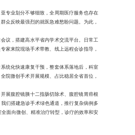
，亚专业划分不够细致，全周期医疗服务也存在
是群众反映最强烈的就医急难愁盼问题。为此，
会议，搭建高水平省内学术交流平台。日常工
尖专家来院现场手术带教、线上远程会诊指导，
系统化快速康复干预，整套体系落地后，科室
，全院微创手术开展规模、占比稳居全省首位，
，开展腹腔镜胰十二指肠切除术、腹腔镜胃癌根
，我们搭建急诊手术绿色通道，推行复杂病例多
室全面向微创、精准治疗转型，诊疗的效率和安