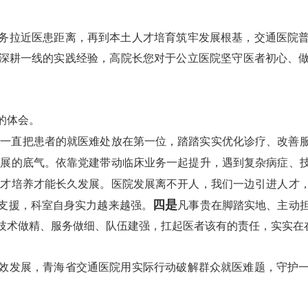
务拉近医患距离，再到本土人才培育筑牢发展根基，交通医院
深耕一线的实践经验，高院长您对于公立医院坚守医者初心、
的体会。
。一直把患者的就医难处放在第一位，踏踏实实优化诊疗、改善
发展的底气。依靠党建带动临床业务一起提升，遇到复杂病症、
人才培养才能长久发展。医院发展离不开人，我们一边引进人才
四
是
支援，科室自身实力越来越强。
凡事贵在脚踏实地、主动
技术做精、服务做细、队伍建强，扛起医者该有的责任，实实在
效发展，青海省交通医院用实际行动破解群众就医难题，守护
。