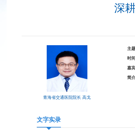
深耕
主
时
嘉
简
青海省交通医院院长 高戈
文字实录