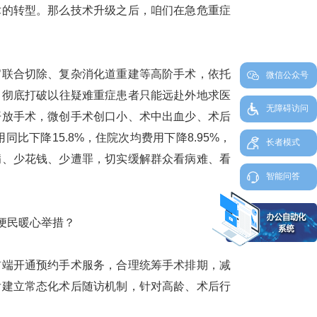
的转型。那么技术升级之后，咱们在急危重症
官联合切除、复杂消化道重建等高阶手术，依托
微信公众号
，彻底打破以往疑难重症患者只能远赴外地求医
无障碍访问
开放手术，微创手术创口小、术中出血少、术后
下降15.8%，住院次均费用下降8.95%，
长者模式
病、少花钱、少遭罪，切实缓解群众看病难、看
智能问答
便民暖心举措？
端开通预约手术服务，合理统筹手术排期，减
后建立常态化术后随访机制，针对高龄、术后行