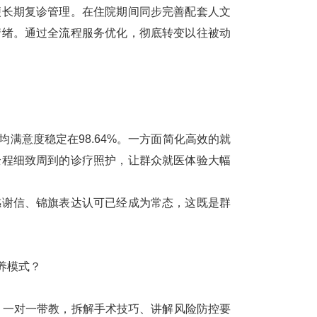
便长期复诊管理。在住院期间同步完善配套人文
情绪。通过全流程服务优化，彻底转变以往被动
均满意度稳定在98.64%。一方面简化高效的就
全程细致周到的诊疗照护，让群众就医体验大幅
谢信、锦旗表达认可已经成为常态，这既是群
养模式？
、一对一带教，拆解手术技巧、讲解风险防控要