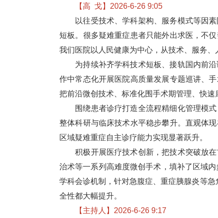
【高 戈】2026-6-26 9:05
以往受技术、学科架构、服务模式等因素
短板。很多疑难重症患者只能外出求医，不仅
我们
医院
以人民健康为中心，从技术、服务、
为持续补齐学科技术短板、接轨国内前沿诊
作中常态化开展医院高质量发展专题巡讲、手
把前沿微创技术、标准化围手术期管理、快速
围绕患者诊疗打造全流程精细化管理模式，
整体科研与临床技术水平稳步攀升。直观体现
区域疑难重症自主诊疗能力实现显著跃升。
积极
开展
医疗技术创新，把技术突破放在
治术等一系列高难度微创手术，填补了区域内
学科会诊机制，针对急腹症、重症胰腺炎等急
全性都大幅提升。
【主持人】2026-6-26 9:17