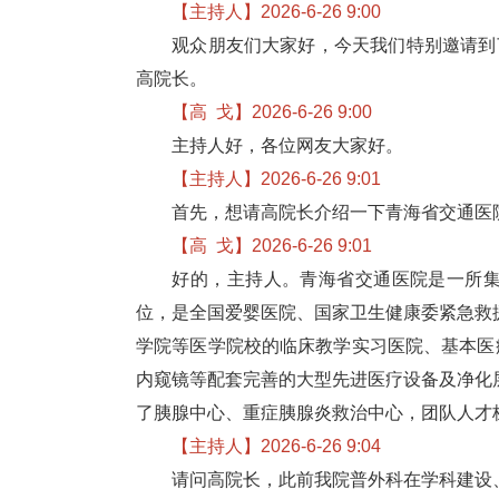
【主持人】2026-6-26 9:00
观众朋友们大家好，今天我们特别
邀请到
高院长。
【高 戈】2026-6-26 9:00
主持人好
，
各位网友大家好。
【主持人】2026-6-26 9:01
首先，想请高院长介绍一下青海省交通医院
【高 戈】2026-6-26 9:01
好的，主持人。
青海省交通医院
是一所
位，是全国爱婴医院、国家卫生健康委紧急救
学院等医学院校的临床教学实习医院、基本医疗
内窥镜等配套完善的大型先进医疗设备及净化层
了胰腺中心、重症胰腺炎救治中心，团队人才
【主持人】2026-6-26 9:04
请问高院长，此前我院普外科在学科建设、