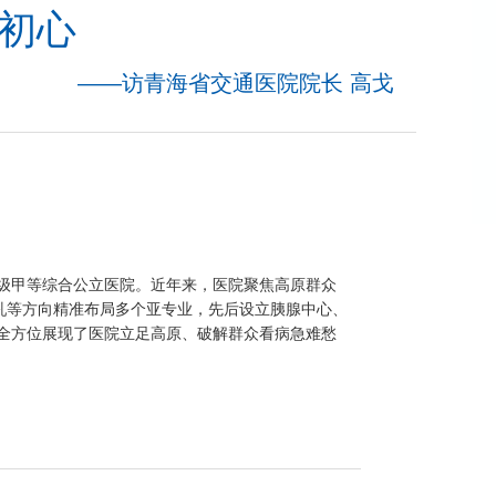
践初心
——访青海省交通医院院长 高戈
级甲等综合公立医院。近年来，医院聚焦高原群众
乳等方向精准布局多个亚专业，先后设立胰腺中心、
全方位展现了医院立足高原、破解群众看病急难愁