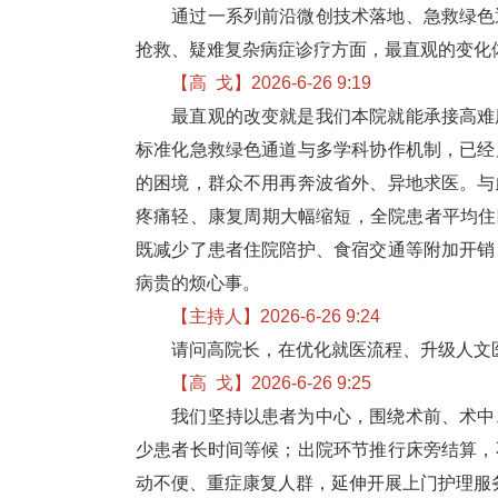
通过一系列前沿微创技术落地、急救绿色通
抢救、疑难复杂病症诊疗方面，最直观的变化
【高 戈】2026-6-26 9:19
最直观的改变就是我们本
院
就能承接高难
标准化急救绿色通道与多学科协作机制，
已经
的困境，群众不用再奔波省外、异地求医。与
疼痛轻、康复周期大幅缩短，全院患者平均住院
既减少了患者住院陪护、食宿交通等附加开销
病贵的烦心事。
【主持人】2026-6-26 9:24
请问高院长，在优化就医流程、升级人文医
【高 戈】2026-6-26 9:25
我们坚持以患者为中心，围绕术前、术中、
少患者长时间等候；出院环节推行床旁结算，
动不便、重症康复人群，延伸开展上门护理服