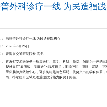
普外科诊疗一线 为民造福
题：
深耕普外科诊疗一线 为民造福践初心
间：
2026年6月26日
宾：
青海省交通医院院长 高戈
介：
青海省交通医院是一所集医疗、教学、科研、预防、保健为一体的三
疑难重症"看病远、看病难"的现实痛点，围绕肝胆、胰腺、胃肠、甲
重症胰腺炎救治中心，逐步构建起特色鲜明、优势突出的学科体系，
盼、持续提升区域疑难重症救治能力的实干路径。