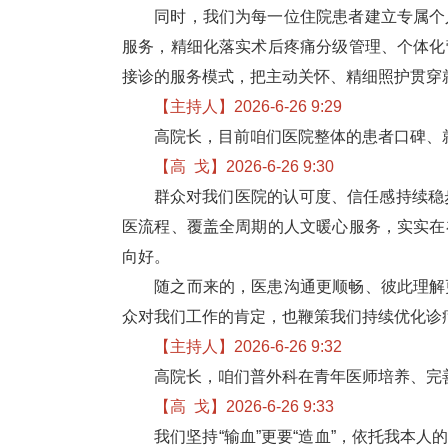
同时
，
我们为每一位住院患者建立专属个
服务，精细化落实术后疼痛分级管理、个体化
接诊的服务模式，把主动关怀、精细照护贯穿
【主持人】2026-6-26 9:29
高院长，目前咱们医院整体的患者口碑、
【高 戈】2026-6-26 9:30
群众对我们医院
的认可度、信任感持续稳
医流程、覆盖全周期的人文暖心服务，实实在
向好。
随之而来的，医患沟通更顺畅、彼此理解更
众对我们工作的肯定，也鞭策我们持续优化诊
【主持人】2026-6-26 9:32
高院长，咱们普外科在青年医师培养、完
【高 戈】2026-6-26 9:33
我们坚持“输血”更要“造血”，依托我本人