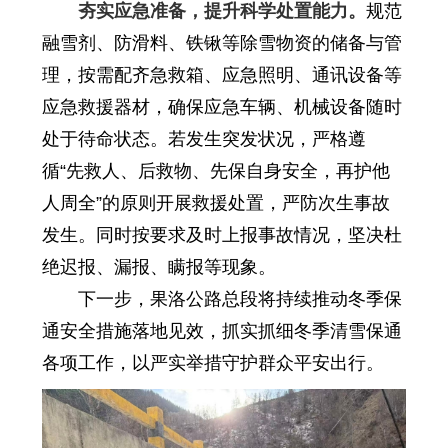
夯实应急准备，提升科学处置能力。
规范
融雪剂、防滑料、铁锹等除雪物资的储备与管
理，按需配齐急救箱、应急照明、通讯设备等
应急救援器材，确保应急车辆、机械设备随时
处于待命状态。若发生突发状况，严格遵
循“先救人、后救物、先保自身安全，再护他
人周全”的原则开展救援处置，严防次生事故
发生。同时按要求及时上报事故情况，坚决杜
绝迟报、漏报、瞒报等现象。
下一步，果洛公路总段将持续推动冬季保
通安全措施落地见效，抓实抓细冬季清雪保通
各项工作，以严实举措守护群众平安出行。