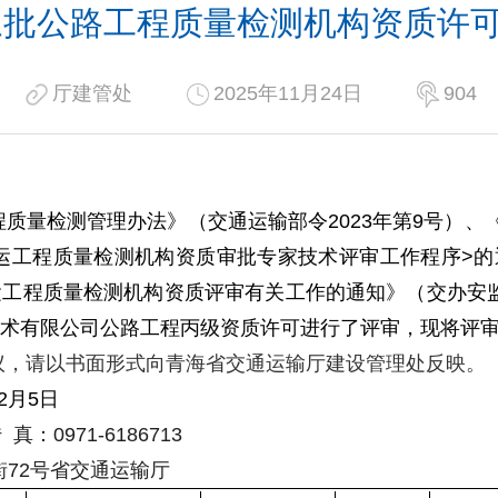
第三批公路工程质量检测机构资质许
厅建管处
2025年11月24日
904
程质量检测管理办法》（交通运输部令
2023
年第
9
号）、
运工程质量检测机构资质审批专家技术评审工作程序
>
的
运工程质量检测机构资质评审有关工作的通知》（交办安
术有限公司公路工程丙
级
资质许可进行了评审，现将评
议，请以书面形式向青海省交通运输厅建设管理处反映。
2
月
5
日
 真：
0971-6186713
街
72
号省交通运输厅