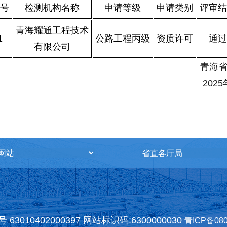
号
检测机构名称
申请等级
申请类别
评审结
青海耀通工程技术
1
公路工程丙级
资质许可
通过
有限公司
青海省交通运
2025
63010402000397
网站标识码:6300000030
青ICP备080