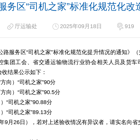
路服务区“司机之家”标准化规范化
厅运输处
2025年09月18日
919
路服务区“司机之家”标准化规范化提升情况的通知》（交办
控集团工会、省交通运输物流行业协会相关人员及货车
验收结果公示如下：
方向）“司机之家”90分
向）“司机之家”90.5分
“司机之家”90.88分
“司机之家”89.13分
5年9月26日
），若对上述验收情况有异议者，请实名向省