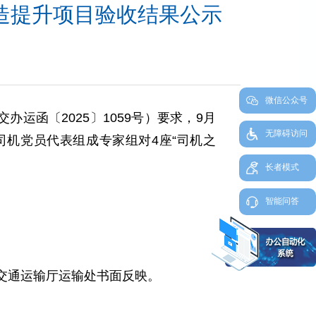
改造提升项目验收结果公示
微信公众号
运函〔2025〕1059号）要求，9月
无障碍访问
司机党员代表组成专家组对4座“司机之
长者模式
智能问答
交通运输厅运输处书面反映。