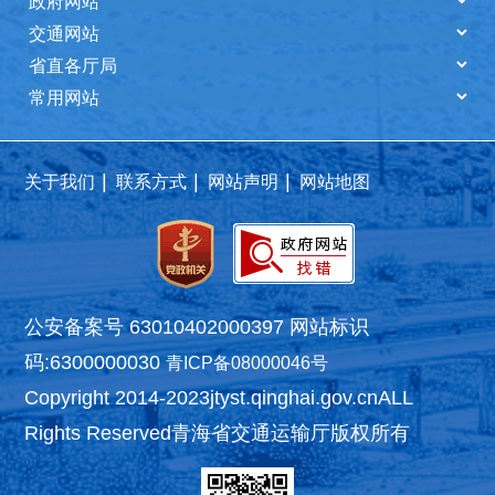
|
|
|
关于我们
联系方式
网站声明
网站地图
公安备案号 63010402000397
网站标识
码:6300000030
青ICP备08000046号
Copyright 2014-2023
jtyst.qinghai.gov.cn
ALL
Rights Reserved
青海省交通运输厅版权所有