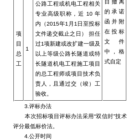
目撤离
公路工程或机电工程相关
的承诺
专业高级职称，近 10 年
函并附
内（2015年1月1日至投标
在投标
项
文件递交截止之日） 担任
文件
目
过1项新建或改扩建一级及
1
中，格
总
以上等级公路长隧道或特
式自定
工
长隧道机电工程施工项目
的总工程师或项目技术负
责人，且通过交（竣）工
验收。
3
.评标办法
本次招标项目评标办法采用
“双信封”
技术
评分最低标价法
。
4
.公开时间