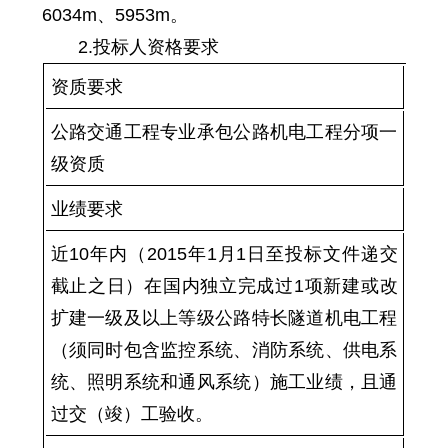
6034m、5953m。
2
.投标人资格要求
资质要求
公路交通工程专业承包公路机电工程分项一
级资质
业绩要求
近10年内（201
5
年
1
月1日至投标文件递交
截止之日）在国内独立完成过1项新建或改
扩建一级及以上等级公路特长隧道机电工程
（须同时包含监控系统、消防系统、供电系
统、照明系统和通风系统）施工业绩，且通
过交（竣）工验收。