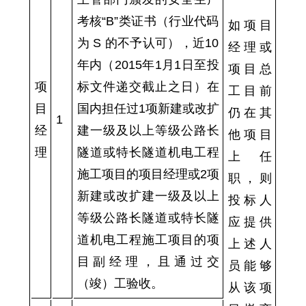
考核“B”类证书（行业代码
如项目
为 S 的不予认可），近10
经理或
年内（201
5
年1月1日至投
项目总
项
标文件递交截止之日）在
工目前
目
国内担任过1项新建或改扩
仍在其
1
经
建一级及以上等级公路长
他项目
理
隧道或特长隧道机电工程
上任
施工项目的项目经理或2项
职，则
新建或改扩建一级及以上
投标人
等级公路长隧道或特长隧
应提供
道机电工程施工项目的项
上述人
目副经理，且通过交
员能够
（竣）工验收。
从该项