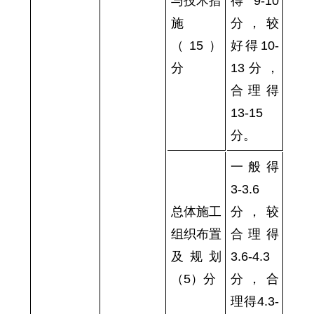
与技术措
得9-10
施
分，较
（15）
好得10-
分
13分，
合理得
13-15
分。
一般得
3-3.6
总体施工
分，较
组织布置
合理得
及规划
3.6-4.3
（5）分
分，合
理得4.3-