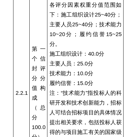
各评分因素权重分值范围如
下：施工组织设计25~40分；
主要人员25~40分；技术能力
10~20分；履约信誉15~25
分。
第一
施工组织设计：40.0分
个信
主要人员：25.0分
封评
技术能力：10.0分
分分
履约信誉：15.0分
值构
2.2.1
注：“技术能力”指投标人的科
成
研开发和技术创新能力，招标
（总
人可结合招标项目的具体情况
分
提出相关要求，包括投标人获
100.0
得的与项目施工有关的国家级
分）