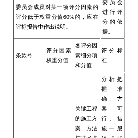
委员会
委员会成员对某一项评分因素的
进行评
评分低于权重分值60%的，应在
分的依
评标报告中作出说明。
据。
各评分因
评分因素
评分标
条款号
素细分项
权重分值
准
和分值
分析把
握准
确、方
关键工程
案可
的施工方
行、措
案、方法
施一般