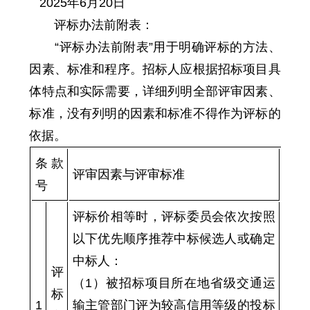
2
02
5
年
6
月
20
日
评标办法前附表：
“评标办法前附表”用于明确评标的方法、
因素、标准和程序。招标人应根据招标项目具
体特点和实际需要，详细列明全部评审因素、
标准，没有列明的因素和标准不得作为评标的
依据。
条款
评审因素与评审标准
号
评标价相等时，评标委员会依次按照
以下优先顺序推荐中标候选人或确定
中标人：
评
（1）被招标项目所在地省级交通运
标
1
输主管部门评为较高信用等级的投标