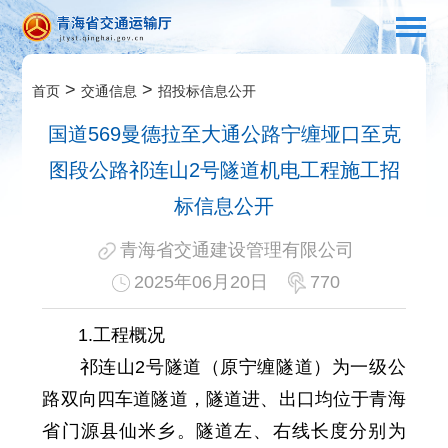
>
>
首页
交通信息
招投标信息公开
国道569曼德拉至大通公路宁缠垭口至克
图段公路祁连山2号隧道机电工程施工招
标信息公开
青海省交通建设管理有限公司
2025年06月20日
770
1.工程概况
祁连山2号隧道（原宁缠隧道）为一级公
路双向四车道隧道，隧道进、出口均位于青海
省门源县仙米乡。隧道左、右线长度分别为