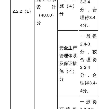
3-3.4
施（4）
设计
分，合
2.2.2（1）
分
（40.00）
理得3.4-
分
4分。
一般得
2.4-3
安全生产
分，较
管理体系
合理得
及保证措
3-3.4
施（4）
分，合
分
理得3.4-
4分。
一般得