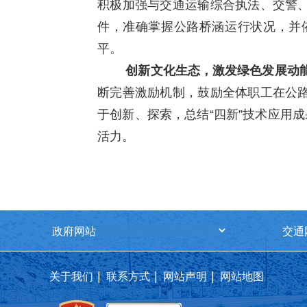
积极加强与交通运输综合执法、交警
件，准确掌握公路桥涵运行状况，并
平。
创新文化生态，激发绿色发展动
断完善激励机制，鼓励全体职工在公
于创新、探索，总结“四新”技术应用
活力。
|
|
|
关于我们
联系方式
网站声明
网站地图