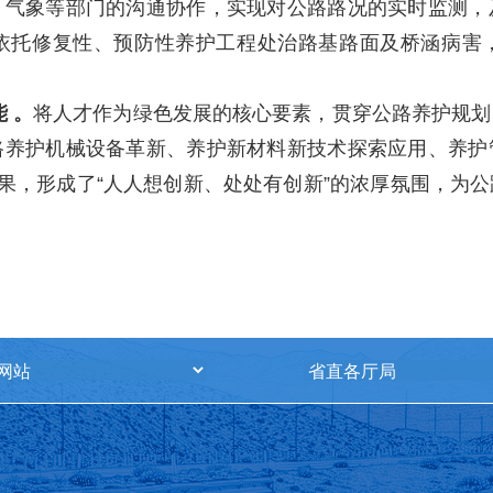
、气象等部门的沟通协作，实现对公路路况的实时监测，
依托修复性、预防性养护工程处治路基路面及桥涵病害
能
。
将人才作为绿色发展的核心要素，贯穿公路养护规划
路养护机械设备革新、养护新材料新技术探索应用、养护
成果，形成了“人人想创新、处处有创新”的浓厚氛围，为