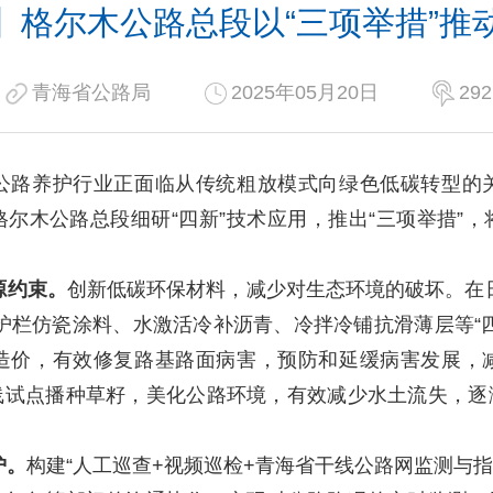
】格尔木公路总段以“三项举措”推
青海省公路局
2025年05月20日
292
路养护行业正面临从传统粗放模式向绿色低碳转型的关
尔木公路总段细研“四新”技术应用，推出“三项举措”
源约束。
创新低碳环保材料，减少对生态环境的破坏。在
护栏仿瓷涂料、水激活冷补沥青、冷拌冷铺抗滑薄层等“
造价，有效修复路基路面病害，预防和延缓病害发展，
线试点播种草籽，美化公路环境，有效减少水土流失，逐
护。
构建“人工巡查+视频巡检+青海省干线公路网监测与