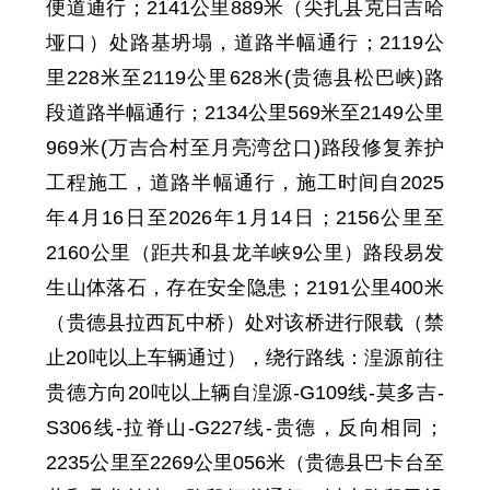
便道通行；2141公里889米（
尖扎县
克日吉哈
垭口）
处
路基坍塌，道路半幅通行；
2119
公
里
228
米至
2119
公里
628
米
(贵德县松巴峡)路
段
道路半幅通行；
2134
公里
569
米至
2149
公里
969
米
(万吉合村至月亮湾岔口)路段修复养护
工程施工，
道路半幅通行，
施工时间自
2025
年4月16日至2026年1月14日
；
2156公里至
2160公里（距共和县龙羊峡9公里）
路段
易发
生
山体落石，存在安全隐患；
2191
公里
400
米
（贵德县拉西瓦中桥）
处
对该桥进行限
载
（禁
止20吨以上车辆通过），
绕行路线：
湟源前往
贵德方向20吨以上辆
自
湟源-
G109线-莫多吉-
S306线-拉脊山-G227线-贵德，反向相同
；
2235
公里至
2269
公里
056
米
（贵德县巴卡台至