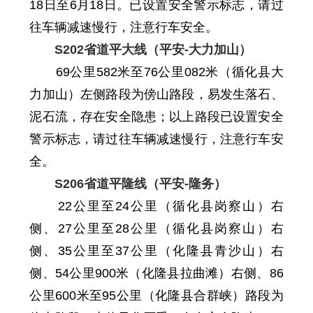
18日至6月18日。
已设置安全警示标志，请过
往车辆减速慢行，注意行车安全。
S202省道平大线（平安-大力加山）
69
公里
582
米至
76
公里
082
米（循化县大
力加山）左侧路段为傍山路段，易发生落石、
泥石流，存在安全隐患；以上路段已设置安全
警示标志，请过往车辆减速慢行，注意行车安
全。
S206省道平隆线（平安-隆务）
22公里至24公里（
循化县
岗察山）右
侧、27公里至28公里（
循化县
岗察山）右
侧、35公里至37公里（化隆县青沙山）右
侧、54公里900米（化隆县拉曲滩）右侧、86
公里600米至95公里（化隆县合群峡）路段为