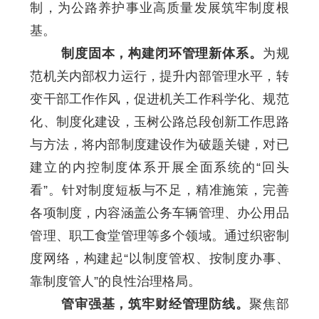
制，为公路养护事业高质量发展筑牢制度根
基。
制度固本，构建闭环管理新体系。
为规
范机关内部权力运行，提升内部管理水平，转
变干部工作作风，促进机关工作科学化、规范
化、制度化建设，玉树公路总段创新工作思路
与方法，将内部制度建设作为破题关键，对已
建立的内控制度体系开展全面系统的“回头
看”。针对制度短板与不足，精准施策，完善
各项制度，内容涵盖公务车辆管理、办公用品
管理、职工食堂管理等多个领域。通过织密制
度网络，构建起“以制度管权、按制度办事、
靠制度管人”的良性治理格局。
管审强基，筑牢财经管理防线。
聚焦部