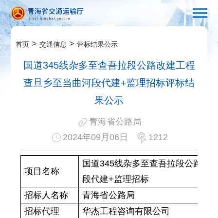
>
>
首页
交通信息
评标结果公示
国道345线杂多至查吾拉段公路改建工程
查旦乡至当曲河段代建+监理招标评标结
果公示
青海省公路局
2024年09月06日
1212
国道
345线杂多至查吾拉段公路改
项目名称
段代建+监理招标
招标人名称
青海省公路局
招标代理
华杰工程咨询有限公司