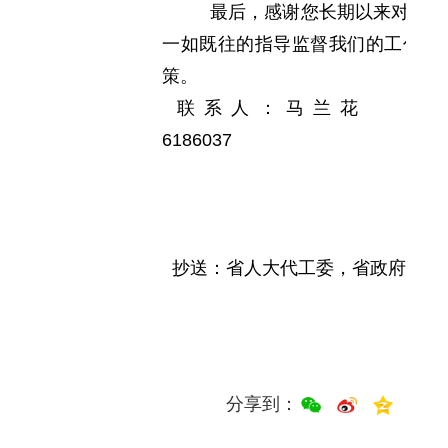
最后，感谢您长期以来对交通
一如既往的指导监督我们的工作，
策。
联系人：马兰花
联
6186037
抄送：省人大代工委，省政府办公
分享到：