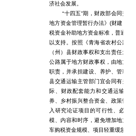
济社会发展。
“十四五”期，财政部会同交
地方资金管理暂行办法》(财建〔202
税资金补助地方资金标准，普通省道
以支持。按照《青海省农村公路条
（州）县财政事权和支出责任划分
公路属于地方财政事权，由地方承
职责，并承担建设、养护、管理、
县交通运输主管部门宜会同有关方
际、财政配套能力和交通运输需
券、乡村振兴整合资金、政策性金
入研究论证项目的可行性、必要
模、内容和时序，避免增加地方政
车购税资金规模、项目轻重缓急等