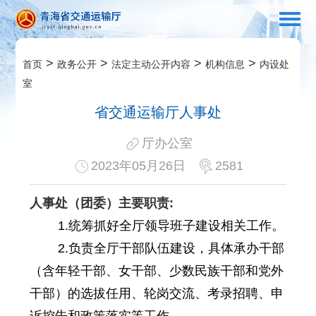
>
>
>
>
首页
政务公开
法定主动公开内容
机构信息
内设处
室
省交通运输厅人事处
厅办公室
2023年05月26日
2581
人事处（团委）主要职责:
1.统筹抓好全厅领导班子建设相关工作。
2.负责全厅干部队伍建设，具体承办干部
（含年轻干部、女干部、少数民族干部和党外
干部）的选拔任用、轮岗交流、考录招聘、申
诉控告和政策落实等工作。