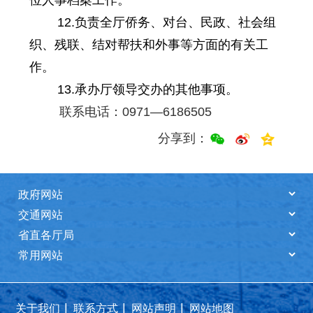
12.负责全厅侨务、对台、民政、社会组
织、残联、结对帮扶和外事等方面的有关工
作。
13.承办厅领导交办的其他事项。
联系电话：0971—6186505
分享到：
|
|
|
关于我们
联系方式
网站声明
网站地图